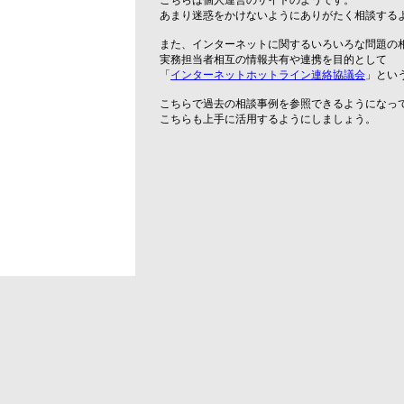
こちらは個人運営のサイトのようです。
あまり迷惑をかけないようにありがたく相談する
また、インターネットに関するいろいろな問題の
実務担当者相互の情報共有や連携を目的として
「
インターネットホットライン連絡協議会
」とい
こちらで過去の相談事例を参照できるようになっ
こちらも上手に活用するようにしましょう。